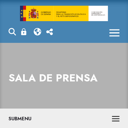
La CHC inicia 
SALA DE PRENSA
SUBMENU