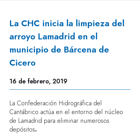
La CHC inicia la limpieza del
arroyo Lamadrid en el
municipio de Bárcena de
Cicero
16 de febrero, 2019
La Confederación Hidrográfica del
Cantábrico actúa en el entorno del núcleo
de Lamadrid para eliminar numerosos
depósitos
.