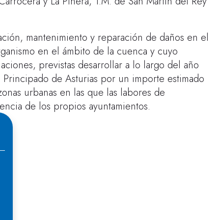
 Carrocera y La Piñera, T.M. de San Martín del Rey
vación, mantenimiento y reparación de daños en el
rganismo en el ámbito de la cuenca y cuyo
ciones, previstas desarrollar a lo largo del año
el Principado de Asturias por un importe estimado
onas urbanas en las que las labores de
ncia de los propios ayuntamientos.