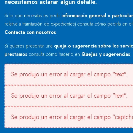
necesitamos aclarar algún detalle.
Si lo que necesitas es pedir
información general o particula
relativa a tramitación de expedientes) consulta cómo pedirla en e
Contacta con nosotros
.
Si quieres presentar una
queja o sugerencia sobre los servi
prestamos
consulta cómo hacerlo en
Quejas y sugerencias
.
Se produjo un error al cargar el campo "text".
Se produjo un error al cargar el campo "text".
Se produjo un error al cargar el campo "captcha