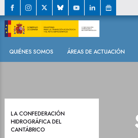
La CHC inicia 
Navegación
QUIÉNES SOMOS
ÁREAS DE ACTUACIÓN
LA CONFEDERACIÓN
HIDROGRÁFICA DEL
CANTÁBRICO