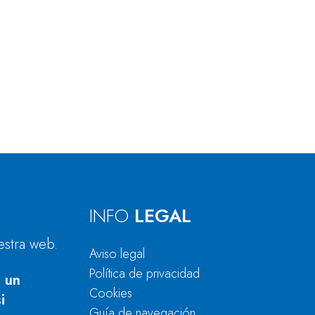
INFO
LEGAL
estra web.
Aviso legal
Política de privacidad
 un
Cookies
i
Guía de navegación