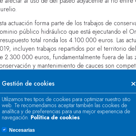
e afectar al uso de del paseo adyacente al río entre
urelio.
sta actuación forma parte de los trabajos de conser
ominio público hidráulico que está ejecutando el O
resupuesto total ronda los 4.100.000 euros. Las actua
019, incluyen trabajos repartidos por el territorio d
e 2.300.000 euros, fundamentalmente fuera de las z
onservación y mantenimiento de cauces son compete
Gestión de cookies
Utilizamos tres tipos de cookies para optimizar nuestro sitio
web. Te recomendamos aceptar también las cookies de
analítica y de preferencias para una mejor experiencia de
navegación.
Política de cookies
Necesarias