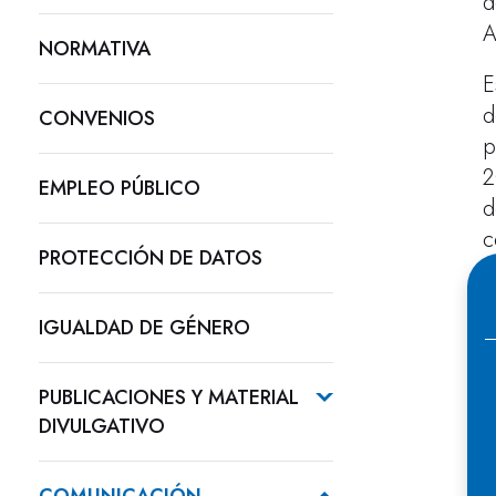
d
A
NORMATIVA
E
d
CONVENIOS
p
2
EMPLEO PÚBLICO
d
c
PROTECCIÓN DE DATOS
IGUALDAD DE GÉNERO
PUBLICACIONES Y MATERIAL
DIVULGATIVO