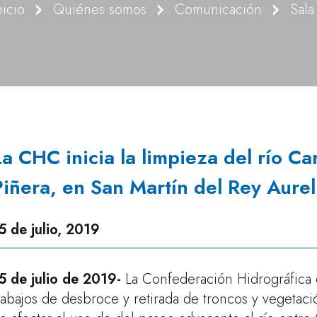
nicio
Quiénes somos
Comunicación
Sala
La CHC inicia la limpieza del río C
Piñera, en San Martín del Rey Aurel
5 de julio, 2019
5 de julio de 2019-
La Confederación Hidrográfica d
rabajos de desbroce y retirada de troncos y vegetac