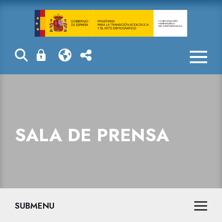
La CHC inicia 
SALA DE PRENSA
SUBMENU