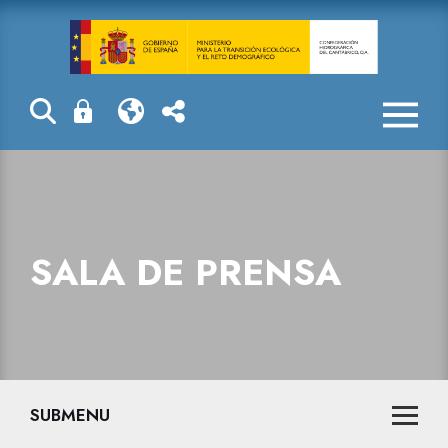
La CH Cantábri
SALA DE PRENSA
SUBMENU