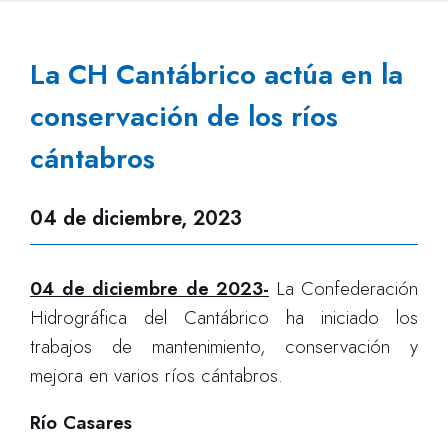
La CH Cantábrico actúa en la
conservación de los ríos
cántabros
04 de diciembre, 2023
04 de diciembre de 2023-
La Confederación
Hidrográfica del Cantábrico ha iniciado los
trabajos de mantenimiento, conservación y
mejora en varios ríos cántabros.
Río Casares