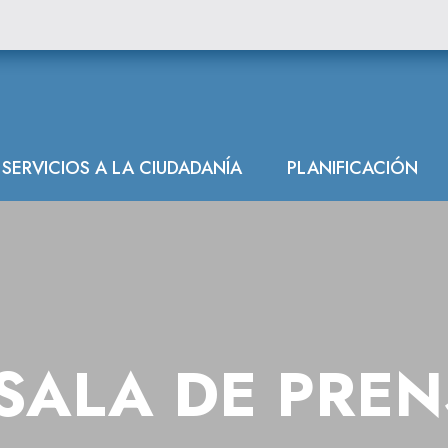
co actúa en el 
SERVICIOS A LA CIUDADANÍA
PLANIFICACIÓN
SALA DE PRE