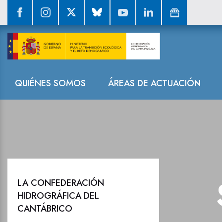
La CH Cantábri
Navegación
QUIÉNES SOMOS
ÁREAS DE ACTUACIÓN
LA CONFEDERACIÓN
HIDROGRÁFICA DEL
CANTÁBRICO