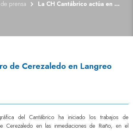
 de prensa
La CH Cantábrico actúa en el reguero de Cerezaledo en Langreo (Asturias)
ero de Cerezaledo en Langreo
ráfica del Cantábrico ha iniciado los trabajos de
de Cerezaledo en las inmediaciones de Riaño,
en
el