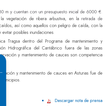
80 m y cuentan con un presupuesto inicial de 6000 €.
 la vegetación de ribera arbustiva, en la
retirada de
caídos, así como aquellos con peligro de caída
, con la
evitar posibles inundaciones.
lica Tragsa dentro del Programa de mantenimiento y
ón Hidrográfica del Cantábrico fuera de las zonas
nservación y mantenimiento de cauces son competencia
servación y mantenimiento de cauces en Asturias fue de
municipios.
Descargar nota de prensa