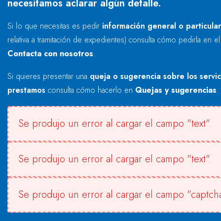
necesitamos aclarar algún detalle.
Si lo que necesitas es pedir
información general o particula
relativa a tramitación de expedientes) consulta cómo pedirla en e
Contacta con nosotros
.
Si quieres presentar una
queja o sugerencia sobre los servi
prestamos
consulta cómo hacerlo en
Quejas y sugerencias
.
Se produjo un error al cargar el campo "text".
Se produjo un error al cargar el campo "text".
Se produjo un error al cargar el campo "captcha