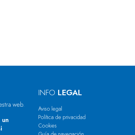
INFO
LEGAL
estra web.
Aviso legal
Política de privacidad
 un
Cookies
i
Guía de navegación