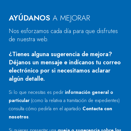
AYÚDANOS
A MEJORAR
Nos esforzamos cada día para que disfrutes
de nuestra web.
¿Tienes alguna sugerencia de mejora?
Déjanos un mensaje e indícanos tu correo
electrónico por si necesitamos aclarar
algún detalle.
Si lo que necesitas es pedir
información general o
particular
(como la relativa a tramitación de expedientes)
consulta cómo pedirla en el apartado
Contacta con
nosotros
.
Si quieres presentar una
queja o sugerencia sobre los