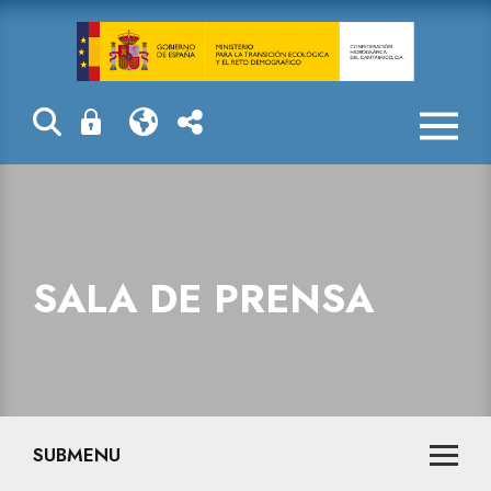
Jornadas de pa
SALA DE PRENSA
SUBMENU