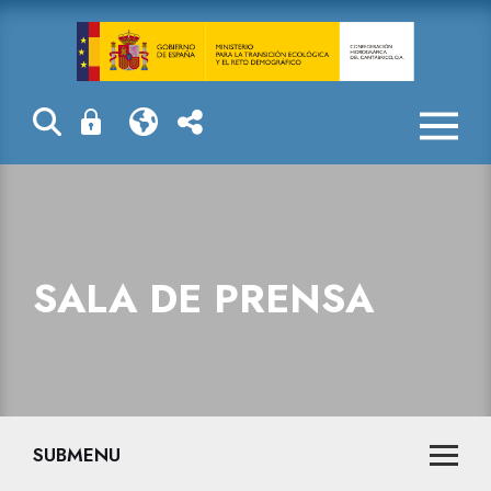
El Ministerio 
SALA DE PRENSA
SUBMENU