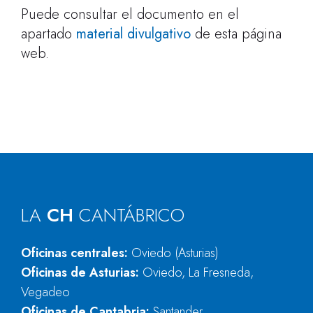
Puede consultar el documento en el
apartado
material divulgativo
de esta página
web.
LA
CH
CANTÁBRICO
Oficinas centrales:
Oviedo (Asturias)
Oficinas de Asturias:
Oviedo, La Fresneda,
Vegadeo
Oficinas de Cantabria:
Santander