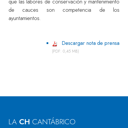
que las labores de conservación y mantenimiento
de cauces son competencia de los
ayuntamientos.
Descargar nota de prensa
(PDF: 0,45 MB)
LA
CH
CANTÁBRICO