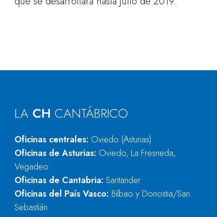
que se desarrollará hasta julio de 2019.
LA
CH
CANTÁBRICO
Oficinas centrales:
Oviedo (Asturias)
Oficinas de Asturias:
Oviedo, La Fresneda,
Vegadeo
Oficinas de Cantabria:
Santander
Oficinas del País Vasco:
Bilbao y Donostia/San
Sebastián