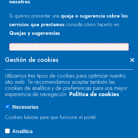
nosotros
.
Si quieres presentar una
queja o sugerencia sobre los
servicios que prestamos
consulta cómo hacerlo en
Quejas y sugerencias
.
Se produjo un error al cargar el campo
Gestión de cookies
"text".
Utilizamos tres tipos de cookies para optimizar nuestro
sitio web. Te recomendamos aceptar también las
Se produjo un error al cargar el campo
cookies de analítica y de preferencias para una mejor
"text".
experiencia de navegación.
Política de cookies
Necesarias
Se produjo un error al cargar el campo
Cookies básicas para que funcione el portal
"captcha".
Analítica