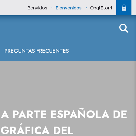
.
.
Benvidos
Bienvenidos
Ongi Etorri
española de la 
PREGUNTAS FRECUENTES
LA PARTE ESPAÑOLA DE
GRÁFICA DEL