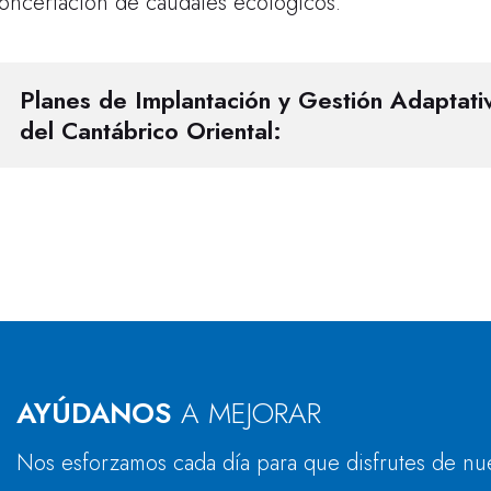
oncertación de caudales ecológicos.
Planes de Implantación y Gestión Adaptati
del Cantábrico Oriental:
AYÚDANOS
A MEJORAR
Nos esforzamos cada día para que disfrutes de nu