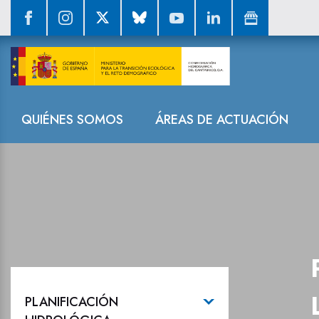
Plan Hidrológi
Navegación
QUIÉNES SOMOS
ÁREAS DE ACTUACIÓN
PLANIFICACIÓN