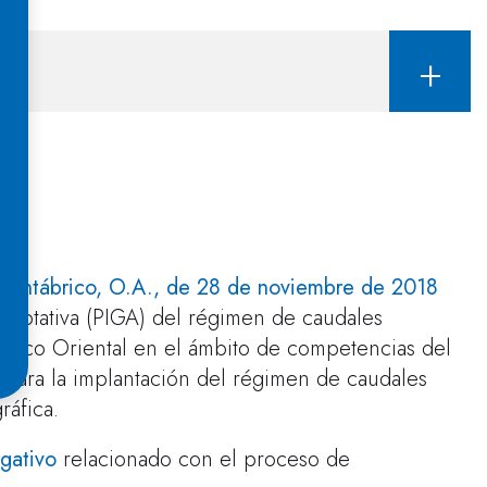
 Cantábrico, O.A., de 28 de noviembre de 2018
daptativa (PIGA) del régimen de caudales
brico Oriental en el ámbito de competencias del
 para la implantación del régimen de caudales
ráfica.
lgativo
relacionado con el proceso de