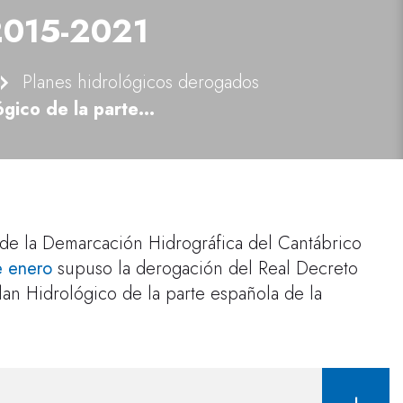
015-2021
Planes hidrológicos derogados
Plan Hidrológico de la parte española de la Demarcación Hidrográfica del Cantábrico Oriental 2015-2021
a de la Demarcación Hidrográfica del Cantábrico
e enero
supuso la derogación del Real Decreto
an Hidrológico de la parte española de la