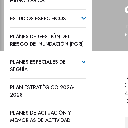
HIDROLÓGICA
ESTUDIOS ESPECÍFICOS
I
PLANES DE GESTIÓN DEL
RIESGO DE INUNDACIÓN (PGRI)
PLANES ESPECIALES DE
SEQUÍA
L
O
PLAN ESTRATÉGICO 2026-
4
2028
D
PLANES DE ACTUACIÓN Y
MEMORIAS DE ACTIVIDAD