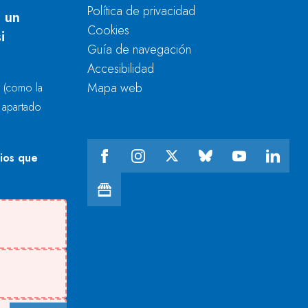
Política de privacidad
 un
Cookies
i
Guía de navegación
Accesibilidad
Mapa web
r
(como la
l apartado
cios que