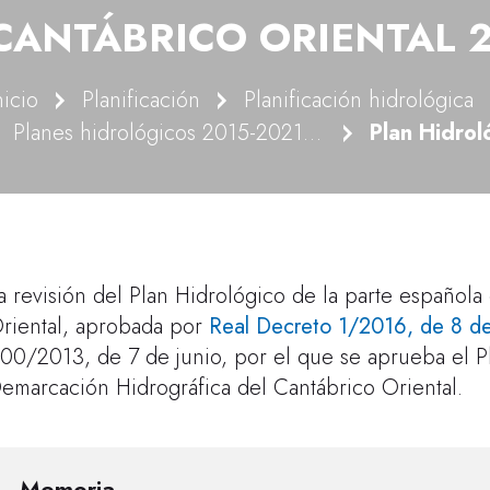
CANTÁBRICO ORIENTAL 2
nicio
Planificación
Planificación hidrológica
Planes hidrológicos 2015-2021 (derogados)
a revisión del Plan Hidrológico de la parte español
riental, aprobada por
Real Decreto 1/2016, de 8 d
00/2013, de 7 de junio, por el que se aprueba el Pl
emarcación Hidrográfica del Cantábrico Oriental.
Memoria