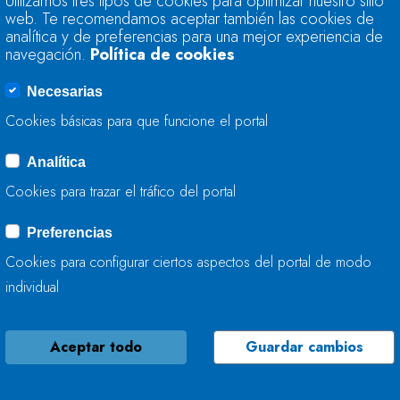
Utilizamos tres tipos de cookies para optimizar nuestro sitio
ACTÚA EN EL RÍO 
web. Te recomendamos aceptar también las cookies de
analítica y de preferencias para una mejor experiencia de
navegación.
Política de cookies
02 DE FEBRERO, 2026
Necesarias
Cookies básicas para que funcione el portal
Analítica
LA CONFEDERACIÓ
Cookies para trazar el tráfico del portal
FINALIZA LOS TRA
INNOMINADO EN L
Preferencias
Cookies para configurar ciertos aspectos del portal de modo
02 DE FEBRERO, 2026
individual
Aceptar todo
Guardar cambios
LA CONFEDERACIÓ
AYUNTAMIENTO DE