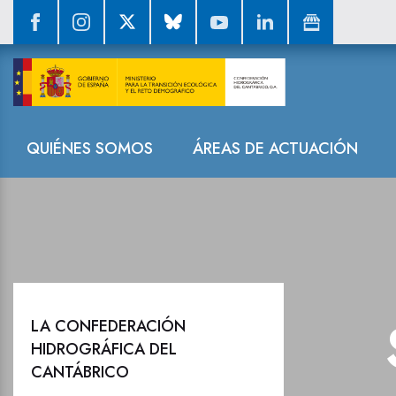
Sala de prensa
Navegación
QUIÉNES SOMOS
ÁREAS DE ACTUACIÓN
LA CONFEDERACIÓN
HIDROGRÁFICA DEL
CANTÁBRICO