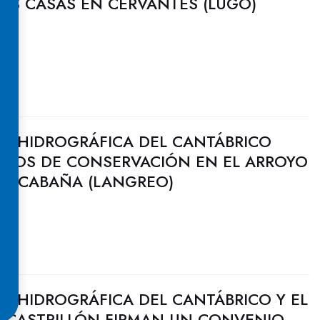
DAS CASAS EN CERVANTES (LUGO)
N HIDROGRÁFICA DEL CANTÁBRICO
BAJOS DE CONSERVACIÓN EN EL ARROYO
A CABAÑA (LANGREO)
N HIDROGRÁFICA DEL CANTÁBRICO Y EL
 CASTRILLÓN FIRMAN UN CONVENIO