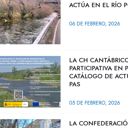
ACTÚA EN EL RÍO 
06 DE FEBRERO, 2026
LA CH CANTÁBRIC
PARTICIPATIVA EN
CATÁLOGO DE ACT
PAS
05 DE FEBRERO, 2026
LA CONFEDERACIÓ