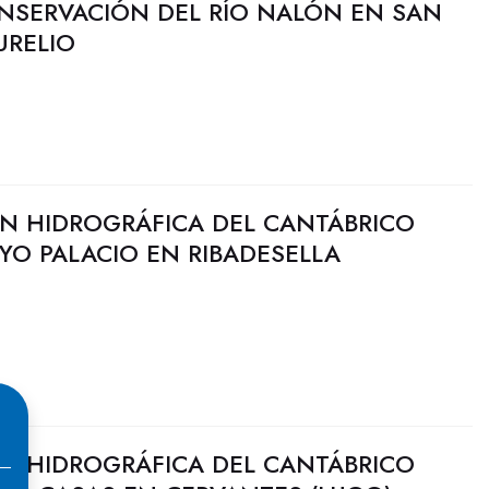
ONSERVACIÓN DEL RÍO NALÓN EN SAN
URELIO
N HIDROGRÁFICA DEL CANTÁBRICO
YO PALACIO EN RIBADESELLA
N HIDROGRÁFICA DEL CANTÁBRICO