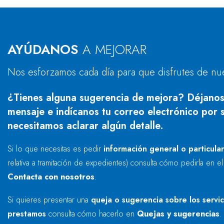
AYÚDANOS
A MEJORAR
Nos esforzamos cada día para que disfrutes de nu
¿Tienes alguna sugerencia de mejora? Déjanos
mensaje e indícanos tu correo electrónico por s
necesitamos aclarar algún detalle.
Si lo que necesitas es pedir
información general o particula
relativa a tramitación de expedientes) consulta cómo pedirla en e
Contacta con nosotros
.
Si quieres presentar una
queja o sugerencia sobre los servi
prestamos
consulta cómo hacerlo en
Quejas y sugerencias
.