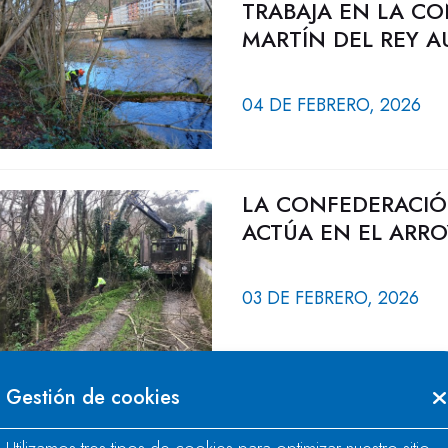
TRABAJA EN LA C
MARTÍN DEL REY A
04 DE FEBRERO, 2026
LA CONFEDERACIÓ
ACTÚA EN EL ARRO
03 DE FEBRERO, 2026
Gestión de cookies
LA CONFEDERACIÓ