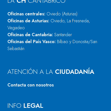
LA
CH
CANTÁBRICO
Oficinas centrales:
Oviedo (Asturias)
Oficinas de Asturias:
Oviedo, La Fresneda,
Vegadeo
Oficinas de Cantabria:
Santander
Oficinas del País Vasco:
Bilbao y Donostia/San
Sebastián
ATENCIÓN A LA
CIUDADANÍA
Contacta con nosotros
INFO
LEGAL