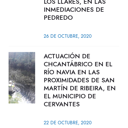
LOS LLARES, EN LAS
INMEDIACIONES DE
PEDREDO
26 DE OCTUBRE, 2020
ACTUACIÓN DE
CHCANTÁBRICO EN EL
RÍO NAVIA EN LAS
PROXIMIDADES DE SAN
MARTÍN DE RIBEIRA, EN
EL MUNICIPIO DE
CERVANTES
22 DE OCTUBRE, 2020