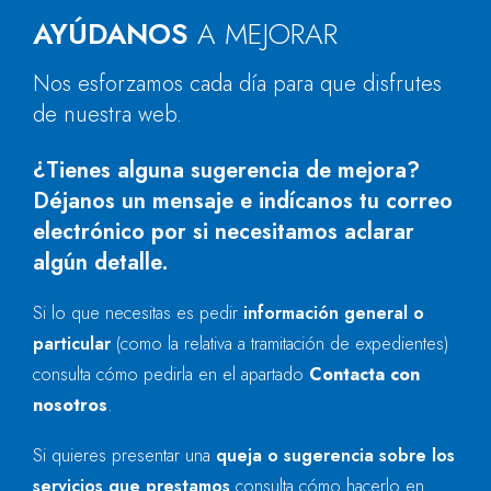
AYÚDANOS
A MEJORAR
Nos esforzamos cada día para que disfrutes
de nuestra web.
¿Tienes alguna sugerencia de mejora?
Déjanos un mensaje e indícanos tu correo
electrónico por si necesitamos aclarar
algún detalle.
Si lo que necesitas es pedir
información general o
particular
(como la relativa a tramitación de expedientes)
consulta cómo pedirla en el apartado
Contacta con
nosotros
.
Si quieres presentar una
queja o sugerencia sobre los
servicios que prestamos
consulta cómo hacerlo en