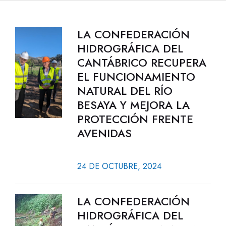
LA CONFEDERACIÓN
HIDROGRÁFICA DEL
CANTÁBRICO RECUPERA
EL FUNCIONAMIENTO
NATURAL DEL RÍO
BESAYA Y MEJORA LA
PROTECCIÓN FRENTE
AVENIDAS
24 DE OCTUBRE, 2024
LA CONFEDERACIÓN
HIDROGRÁFICA DEL