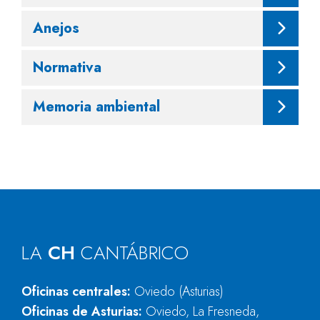
Anejos
Normativa
Memoria ambiental
LA
CH
CANTÁBRICO
Oficinas centrales:
Oviedo (Asturias)
Oficinas de Asturias:
Oviedo, La Fresneda,