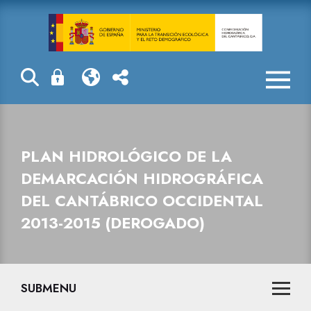
Plan Hidrológi
PLAN HIDROLÓGICO DE LA
DEMARCACIÓN HIDROGRÁFICA
DEL CANTÁBRICO OCCIDENTAL
2013-2015 (DEROGADO)
SUBMENU