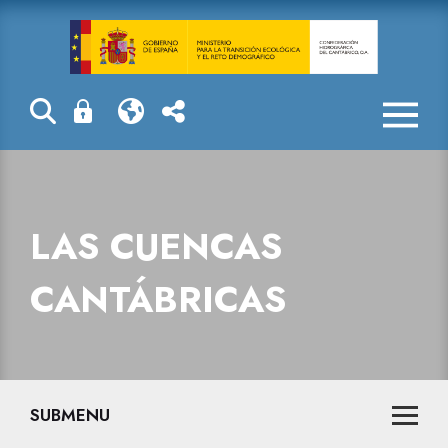
Las cuencas ca
LAS CUENCAS
CANTÁBRICAS
SUBMENU