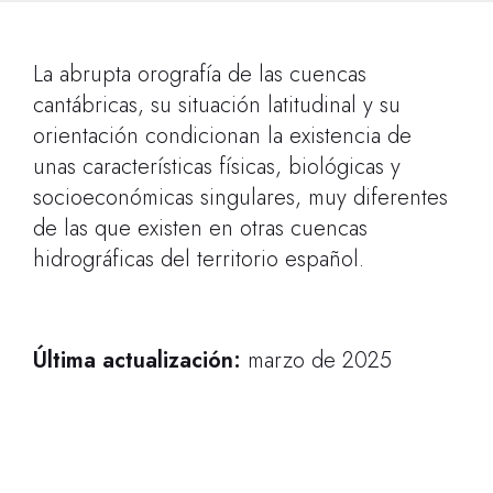
La abrupta orografía de las cuencas
cantábricas, su situación latitudinal y su
orientación condicionan la existencia de
unas características físicas, biológicas y
socioeconómicas singulares, muy diferentes
de las que existen en otras cuencas
hidrográficas del territorio español.
Última actualización:
marzo de 2025