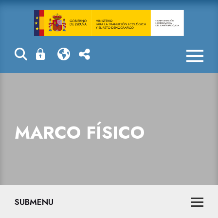
Marco físico
MARCO FÍSICO
SUBMENU