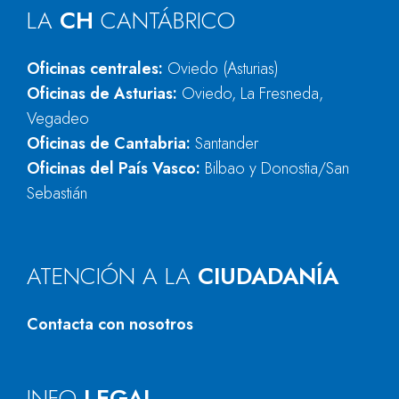
LA
CH
CANTÁBRICO
Oficinas centrales:
Oviedo (Asturias)
Oficinas de Asturias:
Oviedo, La Fresneda,
Vegadeo
Oficinas de Cantabria:
Santander
Oficinas del País Vasco:
Bilbao y Donostia/San
Sebastián
ATENCIÓN A LA
CIUDADANÍA
Contacta con nosotros
INFO
LEGAL