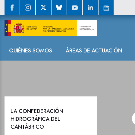
Convenios
Navegación
QUIÉNES SOMOS
ÁREAS DE ACTUACIÓN
LA CONFEDERACIÓN
HIDROGRÁFICA DEL
CANTÁBRICO