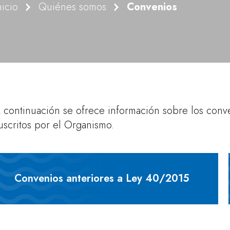
nicio
Quiénes somos
Convenios
 continuación se ofrece información sobre los conv
uscritos por el Organismo.
Convenios anteriores a Ley 40/2015