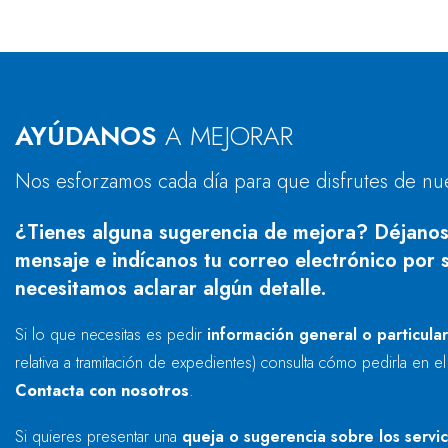
AYÚDANOS
A MEJORAR
Nos esforzamos cada día para que disfrutes de nu
¿Tienes alguna sugerencia de mejora? Déjanos
mensaje e indícanos tu correo electrónico por s
necesitamos aclarar algún detalle.
Si lo que necesitas es pedir
información general o particula
relativa a tramitación de expedientes) consulta cómo pedirla en e
Contacta con nosotros
.
Si quieres presentar una
queja o sugerencia sobre los servi