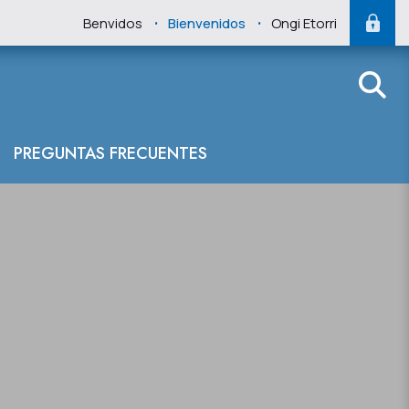
.
.
Benvidos
Bienvenidos
Ongi Etorri
PREGUNTAS FRECUENTES