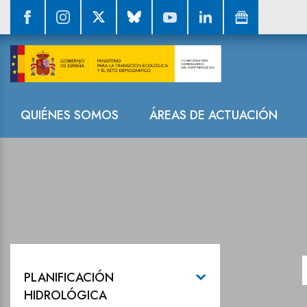
Planes especia
Navegación
QUIÉNES SOMOS
ÁREAS DE ACTUACIÓN
PLANIFICACIÓN
HIDROLÓGICA