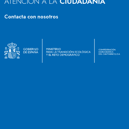
ATENCIÓN A LA
CIUDADANÍA
Contacta con nosotros