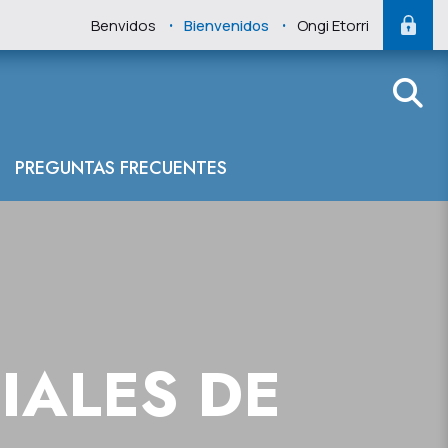
.
.
Benvidos
Bienvenidos
Ongi Etorri
PREGUNTAS FRECUENTES
IALES DE