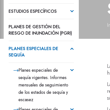
ESTUDIOS ESPECÍFICOS
I
PLANES DE GESTIÓN DEL
RIESGO DE INUNDACIÓN (PGRI)
PLANES ESPECIALES DE
SEQUÍA
L
Planes especiales de
h
sequía vigentes. Informes
L
mensuales de seguimiento
r
de los estados de sequía y
s
escasez
L
Planes especiales de