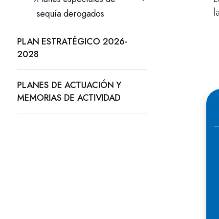
l
sequía derogados
PLAN ESTRATÉGICO 2026-
2028
PLANES DE ACTUACIÓN Y
MEMORIAS DE ACTIVIDAD
E
d
i