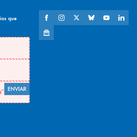
cios que
ENVIAR
".