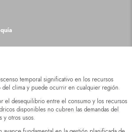
equía
censo temporal significativo en los recursos
o del clima y puede ocurrir en cualquier región.
r el desequilibrio entre el consumo y los recursos
ídricos disponibles no cubren las demandas del
s y otros usos.
 avance fundamental en la gestión planificada de