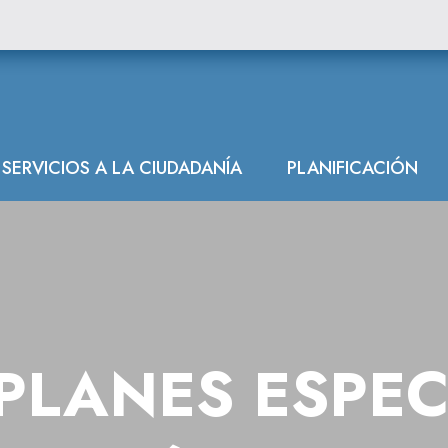
les de sequía
SERVICIOS A LA CIUDADANÍA
PLANIFICACIÓN
PLANES ESPEC