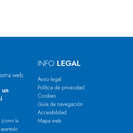
INFO
LEGAL
estra web.
Aviso legal
Política de privacidad
 un
Cookies
i
Guía de navegación
Accesibilidad
Mapa web
r
(como la
l apartado