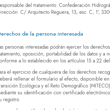
esponsable del tratamiento: Confederación Hidrográ
irección: C/ Arquitecto Reguera, 13, esc. C, 1º, 33
erechos de la persona interesada
as personas interesadas podrán ejercer los derechos 
ratamiento, oposición, portabilidad de los datos y a 
onforme a lo establecido en los artículos 15 a 22 d
ara el ejercicio de cualquiera de los derechos recog
eberá rellenar el formulario al efecto, disponible en
ransición Ecológica y el Reto Demográfico (MITECO), 
ediante su identificación con certificado electrónic
u registro.