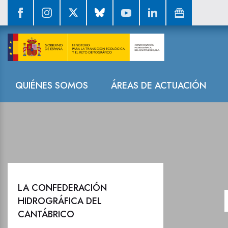
Protección de 
Navegación
QUIÉNES SOMOS
ÁREAS DE ACTUACIÓN
LA CONFEDERACIÓN
HIDROGRÁFICA DEL
CANTÁBRICO