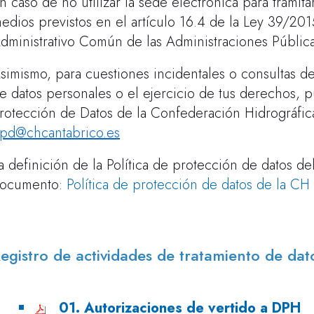
n caso de no utilizar la sede electrónica para tramitar 
edios previstos en el artículo 16.4 de la Ley 39/20
dministrativo Común de las Administraciones Pública
simismo, para cuestiones incidentales o consultas de
e datos personales o el ejercicio de tus derechos,
rotección de Datos de la Confederación Hidrográfica
pd@chcantabrico.es
a definición de la Política de protección de datos d
ocumento:
Política de protección de datos de la CH
egistro de actividades de tratamiento de da
01. Autorizaciones de vertido a DPH