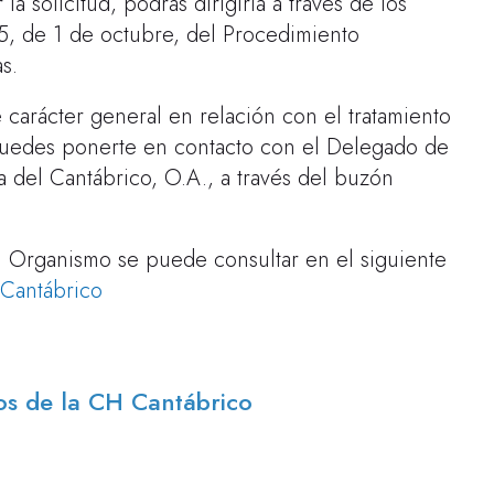
la solicitud, podrás dirigirla a través de los
15, de 1 de octubre, del Procedimiento
s.
 carácter general en relación con el tratamiento
 puedes ponerte en contacto con el Delegado de
 del Cantábrico, O.A., a través del buzón
el Organismo se puede consultar en el siguiente
 Cantábrico
tos de la CH Cantábrico