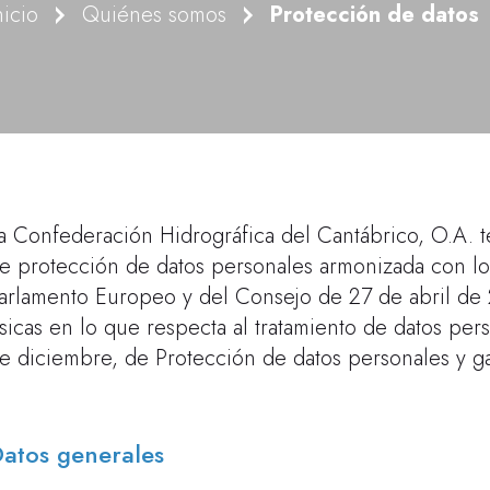
nicio
Quiénes somos
Protección de datos
a Confederación Hidrográfica del Cantábrico, O.A. t
e protección de datos personales armonizada con l
arlamento Europeo y del Consejo de 27 de abril de 2
ísicas en lo que respecta al tratamiento de datos pe
e diciembre, de Protección de datos personales y gar
atos generales