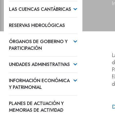
I
LAS CUENCAS CANTÁBRICAS
RESERVAS HIDROLÓGICAS
ÓRGANOS DE GOBIERNO Y
PARTICIPACIÓN
L
d
UNIDADES ADMINISTRATIVAS
P
f
INFORMACIÓN ECONÓMICA
d
Y PATRIMONIAL
PLANES DE ACTUACIÓN Y
D
MEMORIAS DE ACTIVIDAD