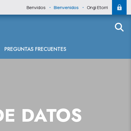
.
.
Benvidos
Bienvenidos
Ongi Etorri
PREGUNTAS FRECUENTES
DE DATOS