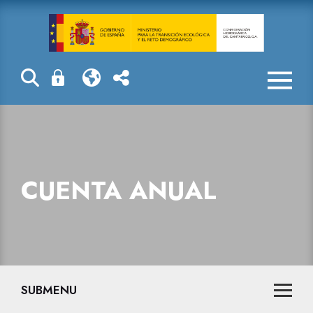
Cuenta anual
CUENTA ANUAL
SUBMENU