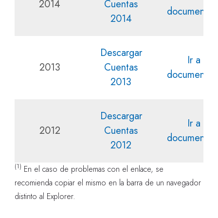
2014
Cuentas
documentac
2014
Descargar
Ir a la
2013
Cuentas
documentac
2013
Descargar
Ir a la
2012
Cuentas
documentac
2012
(1)
En el caso de problemas con el enlace, se
recomienda copiar el mismo en la barra de un navegador
distinto al Explorer.