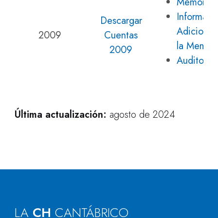
Memoria
Informaci
Descargar
Adicional
2009
Cuentas
la Memori
2009
Auditoría
Última actualización:
agosto de 2024
LA
CH
CANTÁBRICO