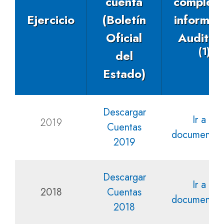
cuenta
completa
Ejercicio
(Boletín
informe 
Oficial
Auditor
(1)
del
Estado)
Descargar
Ir a la
2019
Cuentas
documentac
2019
Descargar
Ir a la
2018
Cuentas
documentac
2018