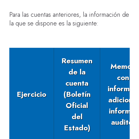
Para las cuentas anteriores, la información de
la que se dispone es la siguiente:
Resumen
Memoria
de la
con su
cuenta
informac
Ejercicio
(Boletín
adicional
Oficial
informe 
del
auditor
Estado)