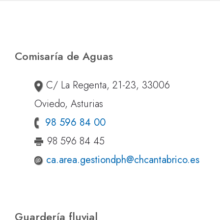
Comisaría de Aguas
C/ La Regenta, 21-23, 33006
Oviedo, Asturias
98 596 84 00
98 596 84 45
ca.area.gestiondph@chcantabrico.es
Guardería fluvial