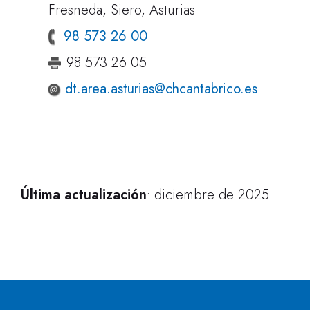
Fresneda, Siero, Asturias
98 573 26 00
98 573 26 05
dt.area.asturias@chcantabrico.es
Última actualización
: diciembre de 2025.