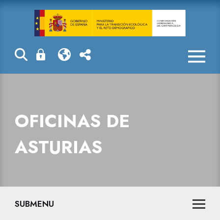
Oficinas de As
OFICINAS DE
ASTURIAS
SUBMENU