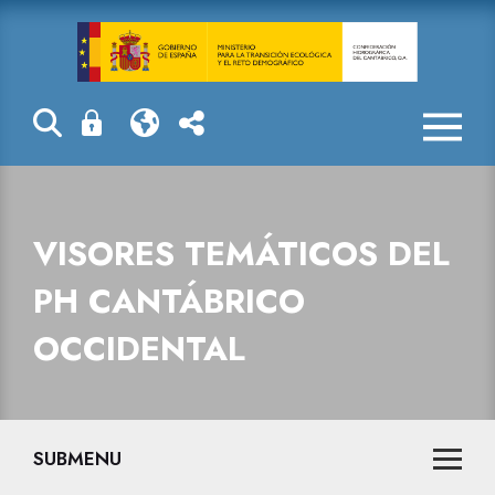
Visores temáti
VISORES TEMÁTICOS DEL
PH CANTÁBRICO
OCCIDENTAL
SUBMENU