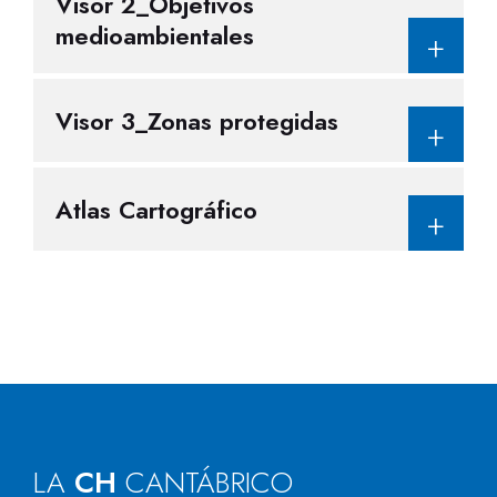
Visor 2_Objetivos
medioambientales
Visor 3_Zonas protegidas
Atlas Cartográfico
LA
CH
CANTÁBRICO