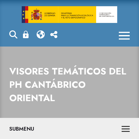
Visores temáti
VISORES TEMÁTICOS DEL
PH CANTÁBRICO
ORIENTAL
SUBMENU