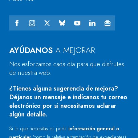
AYÚDANOS
A MEJORAR
Nos esforzamos cada día para que disfrutes
de nuestra web.
¿Tienes alguna sugerencia de mejora?
Déjanos un mensaje e indícanos tu correo
electrónico por si necesitamos aclarar
algún detalle.
Si lo que necesitas es pedir
información general o
particular
(como la relativa a tramitación de expedientes)