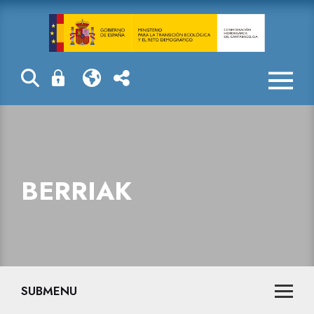
La Confederaci
BERRIAK
SUBMENU