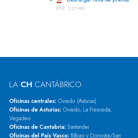
(PDF: 2,27 MB)
LA
CH
CANTÁBRICO
Oficinas centrales:
Oviedo (Asturias)
Oficinas de Asturias:
Oviedo, La Fresneda,
Vegadeo
Oficinas de Cantabria:
Santander
Oficinas del País Vasco:
Bilbao y Donostia/San