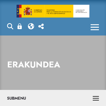
Erakundea
ERAKUNDEA
SUBMENU