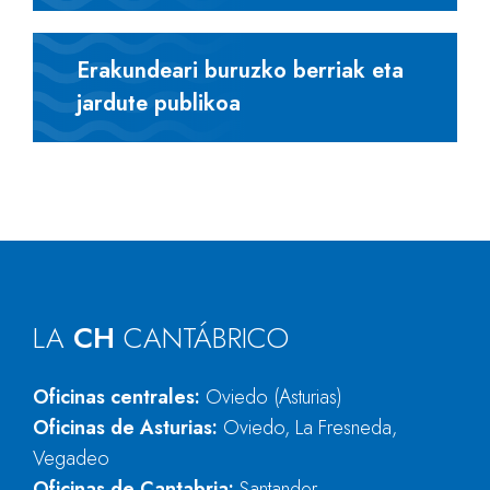
Erakundeari buruzko berriak eta
jardute publikoa
LA
CH
CANTÁBRICO
Oficinas centrales:
Oviedo (Asturias)
Oficinas de Asturias:
Oviedo, La Fresneda,
Vegadeo
Oficinas de Cantabria:
Santander