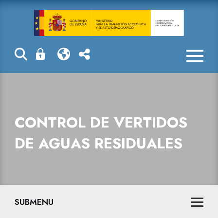
Control de ver
CONTROL DE VERTIDOS
DE AGUAS RESIDUALES
SUBMENU