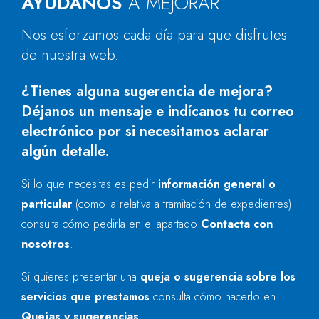
AYÚDANOS
A MEJORAR
Nos esforzamos cada día para que disfrutes
de nuestra web.
¿Tienes alguna sugerencia de mejora?
Déjanos un mensaje e indícanos tu correo
electrónico por si necesitamos aclarar
algún detalle.
Si lo que necesitas es pedir
información general o
particular
(como la relativa a tramitación de expedientes)
consulta cómo pedirla en el apartado
Contacta con
nosotros
.
Si quieres presentar una
queja o sugerencia sobre los
servicios que prestamos
consulta cómo hacerlo en
Quejas y sugerencias
.