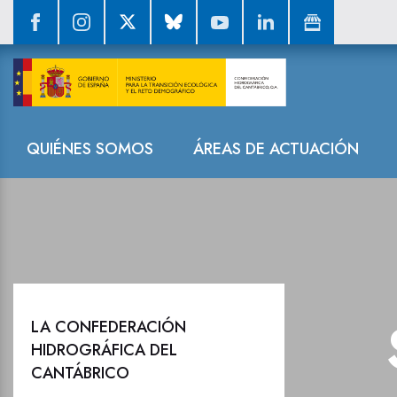
La Confederaci
Navegación
QUIÉNES SOMOS
ÁREAS DE ACTUACIÓN
LA CONFEDERACIÓN
HIDROGRÁFICA DEL
CANTÁBRICO