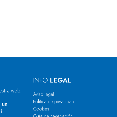
INFO
LEGAL
estra web.
Aviso legal
Política de privacidad
 un
Cookies
i
Guía de navegación