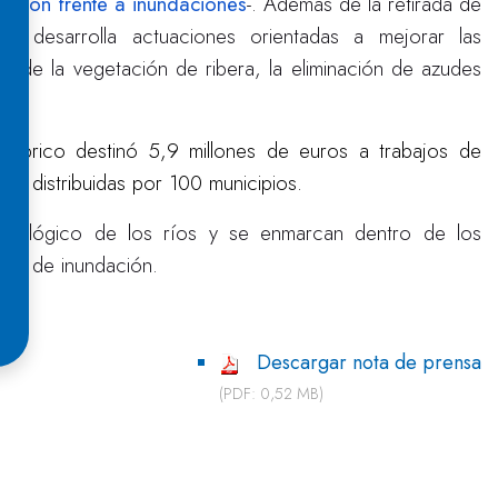
ección frente a inundaciones
-. Además de la retirada de
n desarrolla actuaciones orientadas a mejorar las
n de la vegetación de ribera, la eliminación de azudes
tábrico destinó 5,9 millones de euros a trabajos de
s distribuidas por 100 municipios.
 ecológico de los ríos y se enmarcan dentro de los
esgo de inundación.
Descargar nota de prensa
(PDF: 0,52 MB)