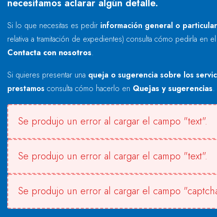
necesitamos aclarar algún detalle.
Si lo que necesitas es pedir
información general o particula
relativa a tramitación de expedientes) consulta cómo pedirla en e
Contacta con nosotros
.
Si quieres presentar una
queja o sugerencia sobre los servi
prestamos
consulta cómo hacerlo en
Quejas y sugerencias
.
Se produjo un error al cargar el campo "text".
Se produjo un error al cargar el campo "text".
Se produjo un error al cargar el campo "captcha