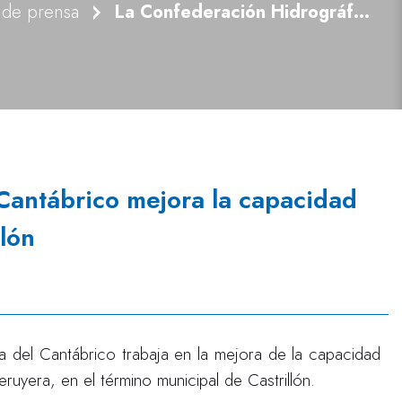
 de prensa
La Confederación Hidrográfica del Cantábrico mejora la capacidad de desagüe del río Raíces en Castrillón
Cantábrico mejora la capacidad
llón
 del Cantábrico trabaja en la mejora de la capacidad
ruyera, en el término municipal de Castrillón.