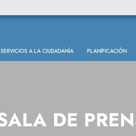
ón Hidrográfica
SERVICIOS A LA CIUDADANÍA
PLANIFICACIÓN
SALA DE PRE