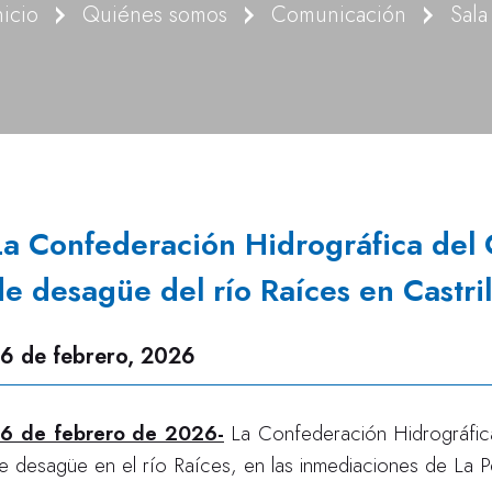
nicio
Quiénes somos
Comunicación
Sala
La Confederación Hidrográfica del 
de desagüe del río Raíces en Castri
6 de febrero, 2026
6 de febrero de 2026-
La Confederación Hidrográfica
e desagüe en el río Raíces, en las inmediaciones de La Pe