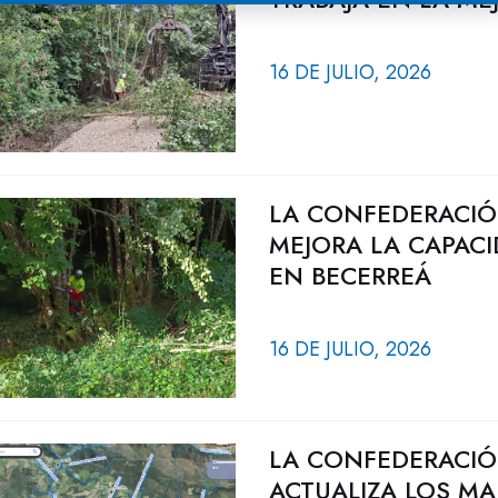
16 DE JULIO, 2026
LA CONFEDERACIÓ
MEJORA LA CAPACI
EN BECERREÁ
16 DE JULIO, 2026
LA CONFEDERACIÓ
ACTUALIZA LOS MA