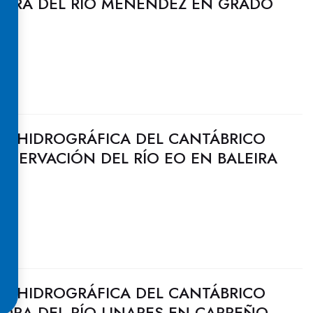
EJORA DEL RÍO MENÉNDEZ EN GRADO
N HIDROGRÁFICA DEL CANTÁBRICO
NSERVACIÓN DEL RÍO EO EN BALEIRA
N HIDROGRÁFICA DEL CANTÁBRICO
JORA DEL RÍO LINARES EN CARREÑO