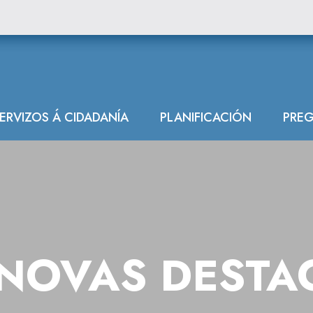
das
ERVIZOS Á CIDADANÍA
PLANIFICACIÓN
PREG
NOVAS DESTA