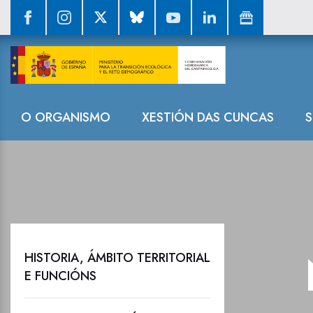
Novas destaca
Navegación
O ORGANISMO
XESTIÓN DAS CUNCAS
S
HISTORIA, ÁMBITO TERRITORIAL
E FUNCIÓNS