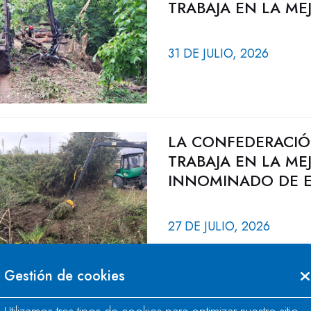
TRABAJA EN LA ME
31 DE JULIO, 2026
LA CONFEDERACIÓ
TRABAJA EN LA ME
INNOMINADO DE E
27 DE JULIO, 2026
Gestión de cookies
LA CONFEDERACIÓ