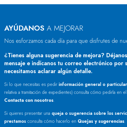
AYÚDANOS
A MEJORAR
Nos esforzamos cada día para que disfrutes de nu
¿Tienes alguna sugerencia de mejora? Déjanos
mensaje e indícanos tu correo electrónico por s
necesitamos aclarar algún detalle.
Si lo que necesitas es pedir
información general o particula
relativa a tramitación de expedientes) consulta cómo pedirla en e
Contacta con nosotros
.
Si quieres presentar una
queja o sugerencia sobre los servi
prestamos
consulta cómo hacerlo en
Quejas y sugerencias
.