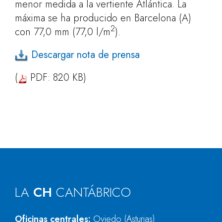
menor medida a la vertiente Atlántica. La
máxima se ha producido en Barcelona (A)
2
con 77,0 mm (77,0 l/m
).
Descargar nota de prensa
(
PDF: 820 KB)
LA
CH
CANTÁBRICO
Oficinas centrales:
Oviedo (Asturias)