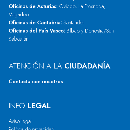
Oficinas de Asturias:
Oviedo, La Fresneda,
Vegadeo
Oficinas de Cantabria:
Santander
Oficinas del País Vasco:
Bilbao y Donostia/San
Sebastián
ATENCIÓN A LA
CIUDADANÍA
Contacta con nosotros
INFO
LEGAL
Aviso legal
Política de privacidad