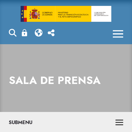
La reserva hid
SALA DE PRENSA
SUBMENU