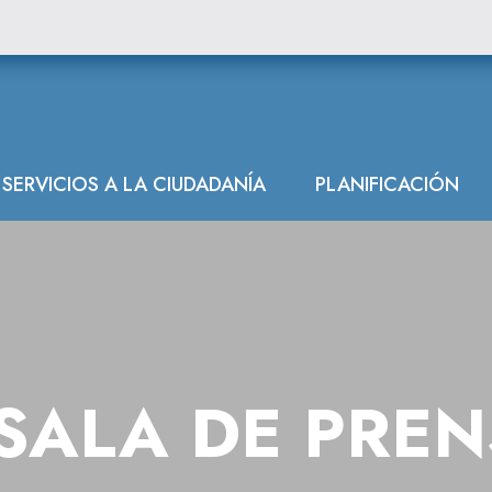
ráulica del Can
SERVICIOS A LA CIUDADANÍA
PLANIFICACIÓN
SALA DE PRE