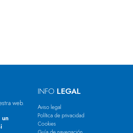
INFO
LEGAL
estra web.
Aviso legal
Política de privacidad
 un
Cookies
i
Guía de navegación