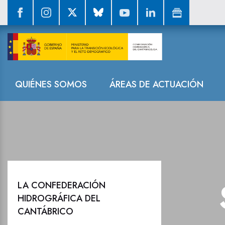
La reserva hid
Navegación
QUIÉNES SOMOS
ÁREAS DE ACTUACIÓN
LA CONFEDERACIÓN
HIDROGRÁFICA DEL
CANTÁBRICO