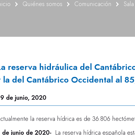
nicio
Quiénes somos
Comunicación
Sala
La reserva hidráulica del Cantábric
y la del Cantábrico Occidental al 8
9 de junio, 2020
ctualmente la reserva hídrica es de 36.806 hectóme
 de junio de 2020
-
La reserva hídrica española est