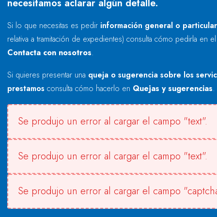
necesitamos aclarar algún detalle.
Si lo que necesitas es pedir
información general o particula
relativa a tramitación de expedientes) consulta cómo pedirla en e
Contacta con nosotros
.
Si quieres presentar una
queja o sugerencia sobre los servi
prestamos
consulta cómo hacerlo en
Quejas y sugerencias
.
Se produjo un error al cargar el campo "text".
Se produjo un error al cargar el campo "text".
Se produjo un error al cargar el campo "captcha