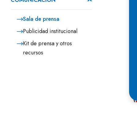
COMUNICACIÓN
Sala de prensa
Publicidad institucional
Kit de prensa y otros
L
recursos
G
(