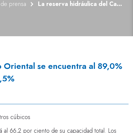
 de prensa
La reserva hidráulica del Cantábrico Oriental se encuentra al 89,0% y la del Cantábrico Occidental al 85,5%
o Oriental se encuentra al 89,0%
5,5%
tros cúbicos
á al 66,2 por ciento de su capacidad total. Los