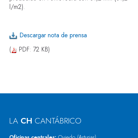
l/m2).
Descargar nota de prensa
(
PDF: 72 KB)
LA
CH
CANTÁBRICO
Oficinas centrales:
Oviedo (Asturias)