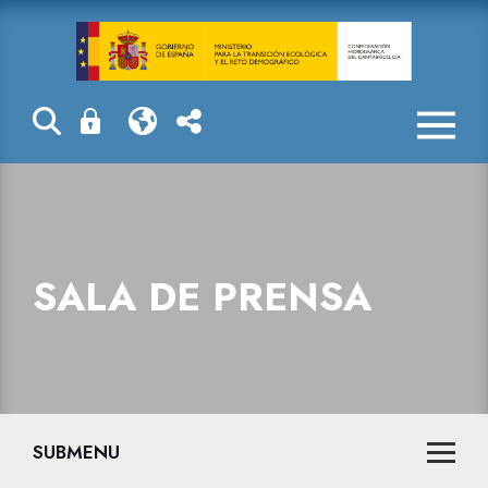
La reserva hid
SALA DE PRENSA
SUBMENU