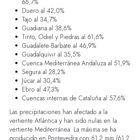
66,7%
Duero al 42,0%
Tajo al 34,7%
Guadiana al 38,6%
Tinto, Odiel y Piedras al 61,6%
Guadalete-Barbate al 46,9%
Guadalquivir al 35,5%
Cuenca Mediterránea Andaluza al 51,9%
Segura al 28,2%
Júcar al 30,4%
Ebro al 47,3%
Cuencas internas de Cataluña al 57,6%
Las precipitaciones han afectado a la
vertiente Atlántica y han sido nulas en la
vertiente Mediterránea. La máxima se ha
producido en Pontevedra con 61,2 mm (61,2