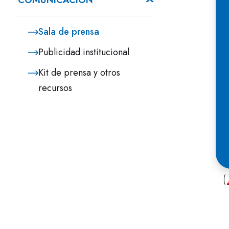
COMUNICACIÓN
Sala de prensa
Publicidad institucional
Kit de prensa y otros
recursos
L
S
(