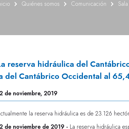
nicio
Quiénes somos
Comunicación
Sala
La reserva hidráulica del Cantábric
la del Cantábrico Occidental al 65
2 de noviembre, 2019
ctualmente la reserva hidráulica es de 23.126 hect
2 de noviembre
de 2019
-
La reserva hidráulica e