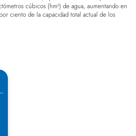
ectómetros cúbicos (hm³) de agua, aumentando en
or ciento de la capacidad total actual de los