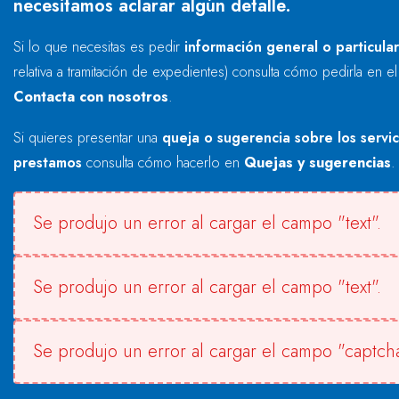
necesitamos aclarar algún detalle.
Si lo que necesitas es pedir
información general o particula
relativa a tramitación de expedientes) consulta cómo pedirla en e
Contacta con nosotros
.
Si quieres presentar una
queja o sugerencia sobre los servi
prestamos
consulta cómo hacerlo en
Quejas y sugerencias
.
Se produjo un error al cargar el campo "text".
Se produjo un error al cargar el campo "text".
Se produjo un error al cargar el campo "captcha