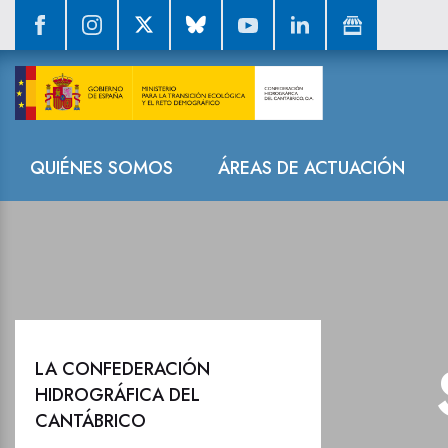
La reserva hid
Navegación
QUIÉNES SOMOS
ÁREAS DE ACTUACIÓN
LA CONFEDERACIÓN
HIDROGRÁFICA DEL
CANTÁBRICO