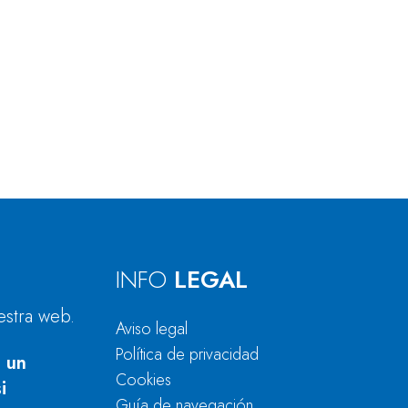
INFO
LEGAL
estra web.
Aviso legal
Política de privacidad
 un
Cookies
i
Guía de navegación