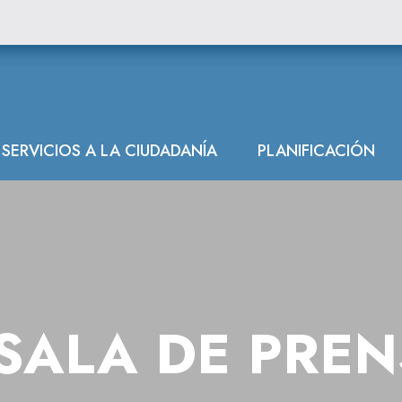
ráulica del Cant
SERVICIOS A LA CIUDADANÍA
PLANIFICACIÓN
SALA DE PRE