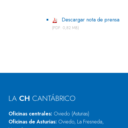
Descargar nota de prensa
(PDF: 0,82 MB)
LA
CH
CANTÁBRICO
Oficinas centrales:
Oviedo (Asturias)
Oficinas de Asturias:
Oviedo, La Fresneda,