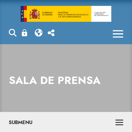
La Confederaci
SALA DE PRENSA
SUBMENU