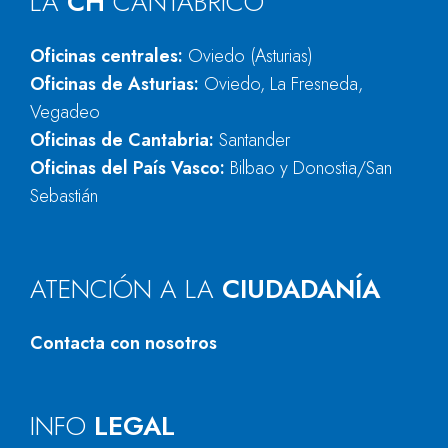
LA
CH
CANTÁBRICO
Oficinas centrales:
Oviedo (Asturias)
Oficinas de Asturias:
Oviedo, La Fresneda,
Vegadeo
Oficinas de Cantabria:
Santander
Oficinas del País Vasco:
Bilbao y Donostia/San
Sebastián
ATENCIÓN A LA
CIUDADANÍA
Contacta con nosotros
INFO
LEGAL