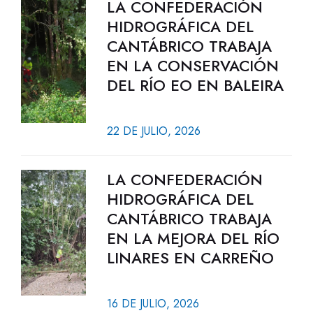
LA CONFEDERACIÓN
HIDROGRÁFICA DEL
CANTÁBRICO TRABAJA
EN LA CONSERVACIÓN
DEL RÍO EO EN BALEIRA
22 DE JULIO, 2026
LA CONFEDERACIÓN
HIDROGRÁFICA DEL
CANTÁBRICO TRABAJA
EN LA MEJORA DEL RÍO
LINARES EN CARREÑO
16 DE JULIO, 2026