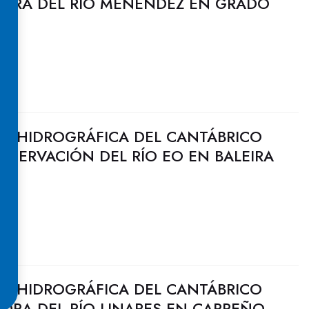
EJORA DEL RÍO MENÉNDEZ EN GRADO
N HIDROGRÁFICA DEL CANTÁBRICO
NSERVACIÓN DEL RÍO EO EN BALEIRA
N HIDROGRÁFICA DEL CANTÁBRICO
JORA DEL RÍO LINARES EN CARREÑO