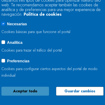
Utilizamos tres tipos de cookies para optimizar nuestro sitio
TRABAJA EN LA M
web. Te recomendamos aceptar también las cookies de
analítica y de preferencias para una mejor experiencia de
navegación.
Política de cookies
22 DE JULIO, 2026
Necesarias
Cookies básicas para que funcione el portal
Analítica
LA CONFEDERACIÓ
Cookies para trazar el tráfico del portal
TRABAJA EN LA CO
Preferencias
22 DE JULIO, 2026
Cookies para configurar ciertos aspectos del portal de modo
individual
Aceptar todo
Guardar cambios
LA CONFEDERACIÓ
TRABAJA EN LA ME