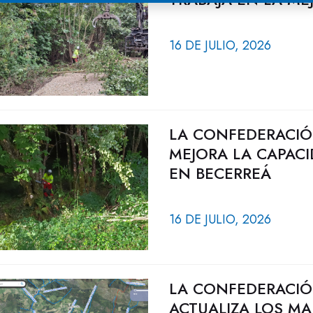
16 DE JULIO, 2026
LA CONFEDERACIÓ
MEJORA LA CAPACI
EN BECERREÁ
16 DE JULIO, 2026
LA CONFEDERACIÓ
ACTUALIZA LOS MA