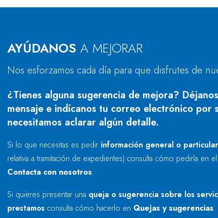
AYÚDANOS
A MEJORAR
Nos esforzamos cada día para que disfrutes de nu
¿Tienes alguna sugerencia de mejora? Déjanos
mensaje e indícanos tu correo electrónico por s
necesitamos aclarar algún detalle.
Si lo que necesitas es pedir
información general o particula
relativa a tramitación de expedientes) consulta cómo pedirla en e
Contacta con nosotros
.
Si quieres presentar una
queja o sugerencia sobre los servi
prestamos
consulta cómo hacerlo en
Quejas y sugerencias
.