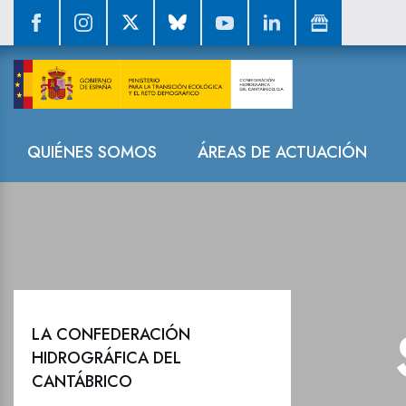
Sala de prensa
Navegación
QUIÉNES SOMOS
ÁREAS DE ACTUACIÓN
LA CONFEDERACIÓN
HIDROGRÁFICA DEL
CANTÁBRICO