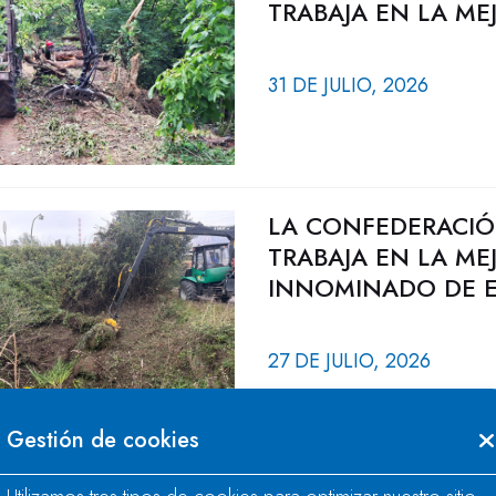
TRABAJA EN LA ME
31 DE JULIO, 2026
LA CONFEDERACIÓ
TRABAJA EN LA ME
INNOMINADO DE E
27 DE JULIO, 2026
Gestión de cookies
LA CONFEDERACIÓ