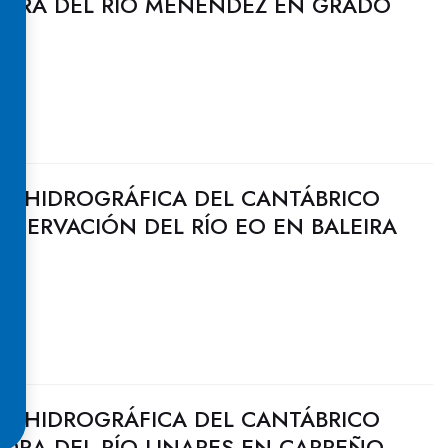
EJORA DEL RÍO MENÉNDEZ EN GRADO
N HIDROGRÁFICA DEL CANTÁBRICO
NSERVACIÓN DEL RÍO EO EN BALEIRA
N HIDROGRÁFICA DEL CANTÁBRICO
JORA DEL RÍO LINARES EN CARREÑO