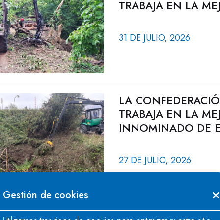
TRABAJA EN LA ME
31 DE JULIO, 2026
LA CONFEDERACIÓ
TRABAJA EN LA ME
INNOMINADO DE E
27 DE JULIO, 2026
Gestión de cookies
LA CONFEDERACIÓ