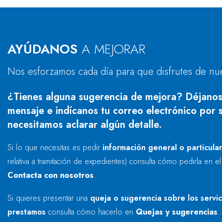
AYÚDANOS
A MEJORAR
Nos esforzamos cada día para que disfrutes de nu
¿Tienes alguna sugerencia de mejora? Déjanos
mensaje e indícanos tu correo electrónico por s
necesitamos aclarar algún detalle.
Si lo que necesitas es pedir
información general o particula
relativa a tramitación de expedientes) consulta cómo pedirla en e
Contacta con nosotros
.
Si quieres presentar una
queja o sugerencia sobre los servi
prestamos
consulta cómo hacerlo en
Quejas y sugerencias
.