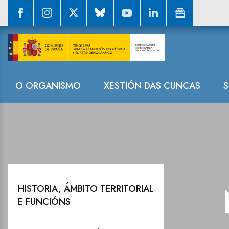
Novas destaca
Navegación
O ORGANISMO
XESTIÓN DAS CUNCAS
S
HISTORIA, ÁMBITO TERRITORIAL
E FUNCIÓNS