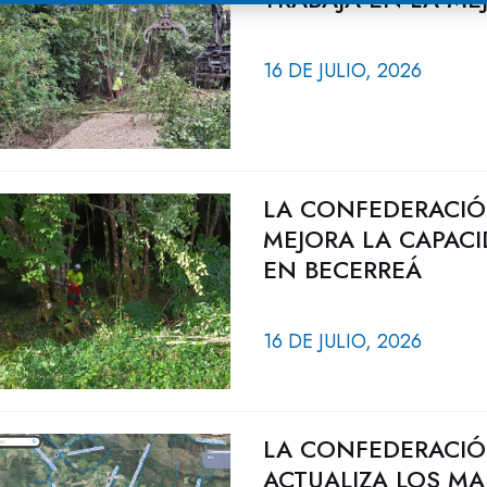
16 DE JULIO, 2026
LA CONFEDERACIÓ
MEJORA LA CAPACI
EN BECERREÁ
16 DE JULIO, 2026
LA CONFEDERACIÓ
ACTUALIZA LOS MA