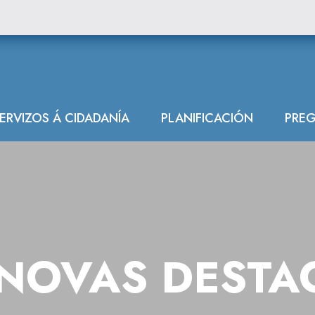
das
ERVIZOS Á CIDADANÍA
PLANIFICACIÓN
PREG
NOVAS DESTA