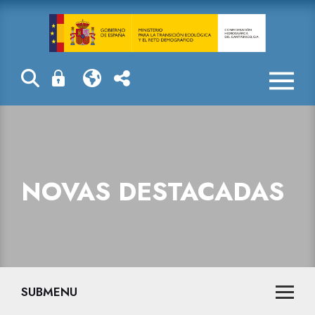
La Confederaci
NOVAS DESTACADAS
SUBMENU