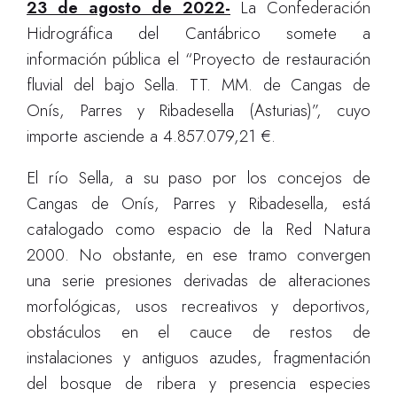
23 de agosto de 2022-
La Confederación
Hidrográfica del Cantábrico somete a
información pública el “Proyecto de restauración
fluvial del bajo Sella. TT. MM. de Cangas de
Onís, Parres y Ribadesella (Asturias)”, cuyo
importe asciende a 4.857.079,21
€
.
El río Sella, a su paso por los concejos de
Cangas de Onís, Parres y Ribadesella, está
catalogado como espacio de la Red Natura
2000. No obstante, en ese tramo convergen
una serie presiones derivadas de alteraciones
morfológicas, usos recreativos y deportivos,
obstáculos en el cauce de restos de
instalaciones y antiguos azudes, fragmentación
del bosque de ribera y presencia especies