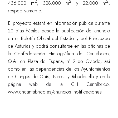
2
2
2
436.000 m
, 328.000 m
y 22.000 m
,
respectivamente.
El proyecto estará en información pública durante
20 días hábiles desde la publicación del anuncio
en el Boletín Oficial del Estado y del Principado
de Asturias y podrá consultarse en las oficinas de
la Confederación Hidrográfica del Cantábrico,
O.A. en Plaza de España, nº 2 de Oviedo, así
como en las dependencias de los Ayuntamientos
de Cangas de Onís, Parres y Ribadesella y en la
página web de la CH Cantábrico:
www.chcantabrico.es/anuncios_notificaciones