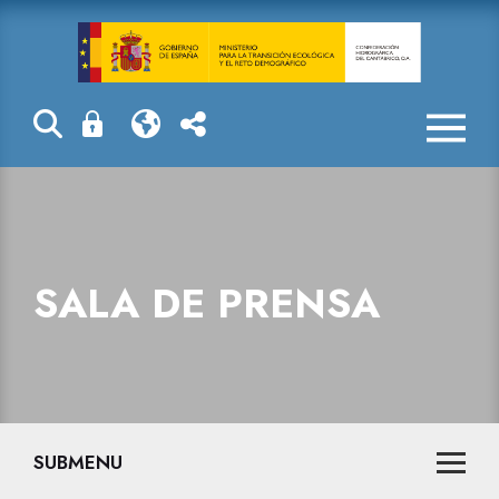
La Confederaci
SALA DE PRENSA
SUBMENU