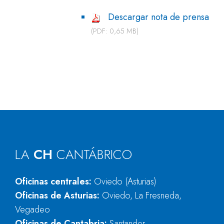
Descargar nota de prensa
(PDF: 0,65 MB)
LA
CH
CANTÁBRICO
Oficinas centrales:
Oviedo (Asturias)
Oficinas de Asturias:
Oviedo, La Fresneda,
Vegadeo
Oficinas de Cantabria:
Santander