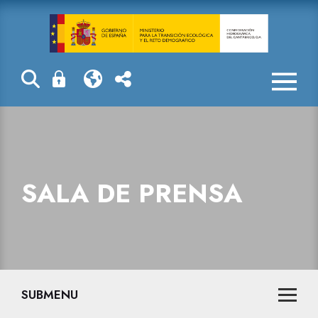
La CHC acomete
SALA DE PRENSA
SUBMENU