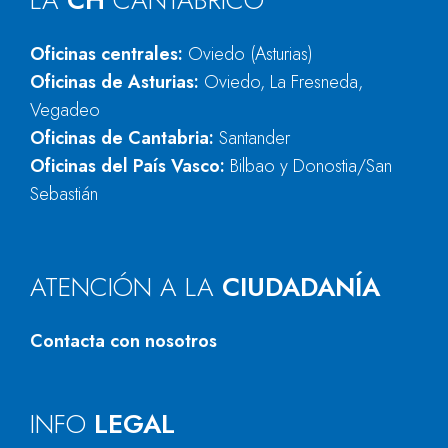
LA
CH
CANTÁBRICO
Oficinas centrales:
Oviedo (Asturias)
Oficinas de Asturias:
Oviedo, La Fresneda,
Vegadeo
Oficinas de Cantabria:
Santander
Oficinas del País Vasco:
Bilbao y Donostia/San
Sebastián
ATENCIÓN A LA
CIUDADANÍA
Contacta con nosotros
INFO
LEGAL