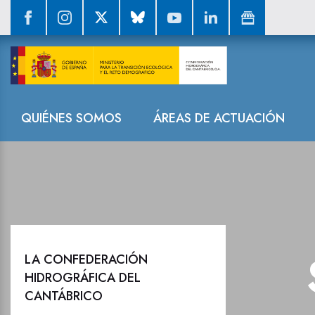
El Ministerio 
Navegación
QUIÉNES SOMOS
ÁREAS DE ACTUACIÓN
LA CONFEDERACIÓN
HIDROGRÁFICA DEL
CANTÁBRICO