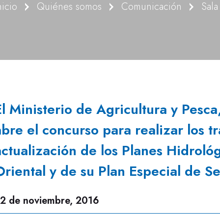
nicio
Quiénes somos
Comunicación
Sala
El Ministerio de Agricultura y Pes
abre el concurso para realizar los t
actualización de los Planes Hidroló
Oriental y de su Plan Especial de S
2 de noviembre, 2016