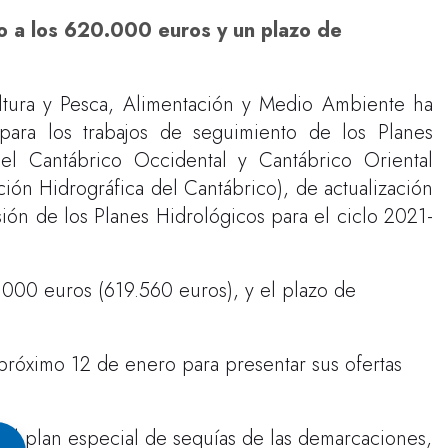
o a los 620.000 euros y un plazo de
ultura y Pesca, Alimentación y Medio Ambiente ha
 para los trabajos de seguimiento de los Planes
del Cantábrico Occidental y Cantábrico Oriental
ón Hidrográfica del Cantábrico), de actualización
sión de los Planes Hidrológicos para el ciclo 2021-
0.000 euros (619.560 euros), y el plazo de
próximo 12 de enero para presentar sus ofertas
 del plan especial de sequías de las demarcaciones,