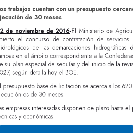
os trabajos cuentan con un presupuesto cercan
jecución de 30 meses
2 de noviembre de 2016
-
El Ministerio de Agric
bierto el concurso de contratación de servicios
idrológicos de las demarcaciones hidrográficas 
ambas en el ámbito correspondiente a la Confederaci
e su plan especial de sequías y del inicio de la revi
027, según detalla hoy el BOE.
l presupuesto base de licitación se acerca a los 62
jecución es de 30 meses.
as empresas interesadas disponen de plazo hasta el 
écnicas y económicas.
os trabajos permitirán dar soporte a la actualización