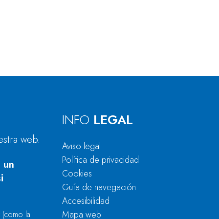
INFO
LEGAL
estra web.
Aviso legal
Política de privacidad
 un
Cookies
i
Guía de navegación
Accesibilidad
Mapa web
r
(como la