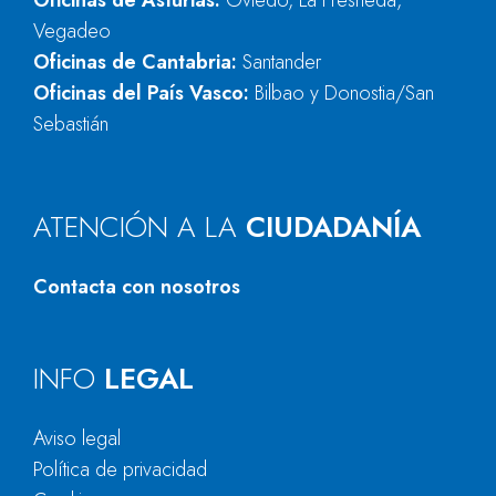
Oficinas de Asturias:
Oviedo, La Fresneda,
Vegadeo
Oficinas de Cantabria:
Santander
Oficinas del País Vasco:
Bilbao y Donostia/San
Sebastián
ATENCIÓN A LA
CIUDADANÍA
Contacta con nosotros
INFO
LEGAL
Aviso legal
Política de privacidad