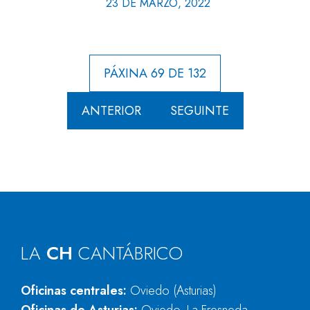
23 DE MARZO, 2022
PÁXINA 69 DE 132
ANTERIOR
SEGUINTE
LA
CH
CANTÁBRICO
Oficinas centrales:
Oviedo (Asturias)