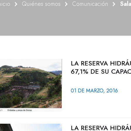
nicio
Quiénes somos
Comunicación
Sal
LA RESERVA HIDRÁ
67,1% DE SU CAPA
01 DE MARZO, 2016
LA RESERVA HIDRÁ