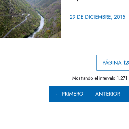
29 DE DICIEMBRE, 2015
PÁGINA 12
Mostrando el intervalo 1.271 
← PRIMERO
ANTERIOR