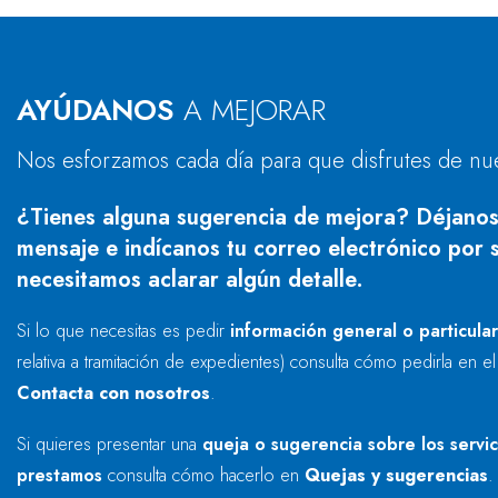
AYÚDANOS
A MEJORAR
Nos esforzamos cada día para que disfrutes de nu
¿Tienes alguna sugerencia de mejora? Déjanos
mensaje e indícanos tu correo electrónico por s
necesitamos aclarar algún detalle.
Si lo que necesitas es pedir
información general o particula
relativa a tramitación de expedientes) consulta cómo pedirla en e
Contacta con nosotros
.
Si quieres presentar una
queja o sugerencia sobre los servi
prestamos
consulta cómo hacerlo en
Quejas y sugerencias
.