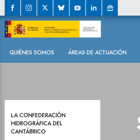
Sala de prensa
Navegación
QUIÉNES SOMOS
ÁREAS DE ACTUACIÓN
LA CONFEDERACIÓN
HIDROGRÁFICA DEL
CANTÁBRICO