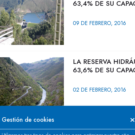
63,4% DE SU CAPA
09 DE FEBRERO, 2016
LA RESERVA HIDRÁ
63,6% DE SU CAPA
02 DE FEBRERO, 2016
Gestión de cookies
LA RESERVA HIDRÁ