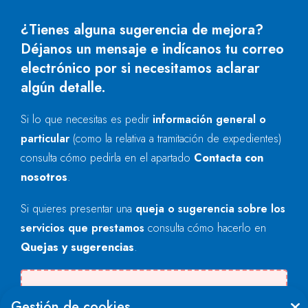
¿Tienes alguna sugerencia de mejora?
Déjanos un mensaje e indícanos tu correo
electrónico por si necesitamos aclarar
algún detalle.
Si lo que necesitas es pedir
información general o
particular
(como la relativa a tramitación de expedientes)
consulta cómo pedirla en el apartado
Contacta con
nosotros
.
Si quieres presentar una
queja o sugerencia sobre los
servicios que prestamos
consulta cómo hacerlo en
Quejas y sugerencias
.
Se produjo un error al cargar el campo
Gestión de cookies