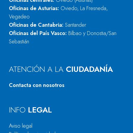
Oficinas centrales:
Oviedo (Asturias)
Oficinas de Asturias:
Oviedo, La Fresneda,
Vegadeo
Oficinas de Cantabria:
Santander
Oficinas del País Vasco:
Bilbao y Donostia/San
Sebastián
ATENCIÓN A LA
CIUDADANÍA
Contacta con nosotros
INFO
LEGAL
Aviso legal