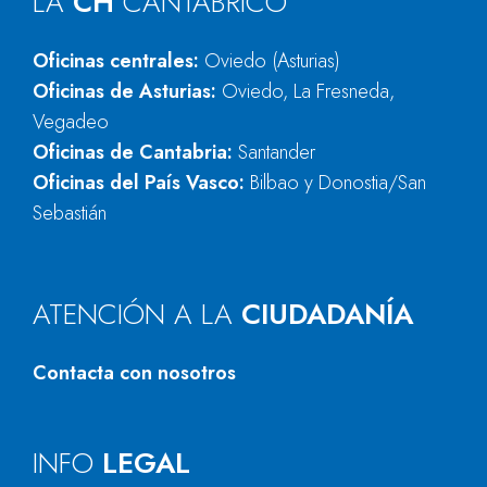
LA
CH
CANTÁBRICO
Oficinas centrales:
Oviedo (Asturias)
Oficinas de Asturias:
Oviedo, La Fresneda,
Vegadeo
Oficinas de Cantabria:
Santander
Oficinas del País Vasco:
Bilbao y Donostia/San
Sebastián
ATENCIÓN A LA
CIUDADANÍA
Contacta con nosotros
INFO
LEGAL