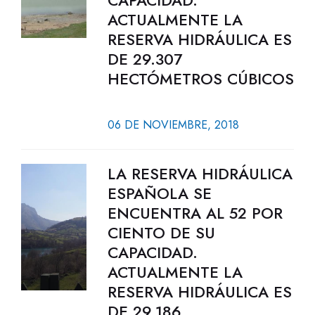
CAPACIDAD.
ACTUALMENTE LA
RESERVA HIDRÁULICA ES
DE 29.307
HECTÓMETROS CÚBICOS
06 DE NOVIEMBRE, 2018
LA RESERVA HIDRÁULICA
ESPAÑOLA SE
ENCUENTRA AL 52 POR
CIENTO DE SU
CAPACIDAD.
ACTUALMENTE LA
RESERVA HIDRÁULICA ES
DE 29.186