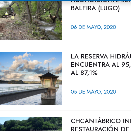
BALEIRA (LUGO)
06 DE MAYO, 2020
LA RESERVA HIDRÁ
ENCUENTRA AL 95,
AL 87,1%
05 DE MAYO, 2020
CHCANTÁBRICO INI
RESTAURACIÓN DE 