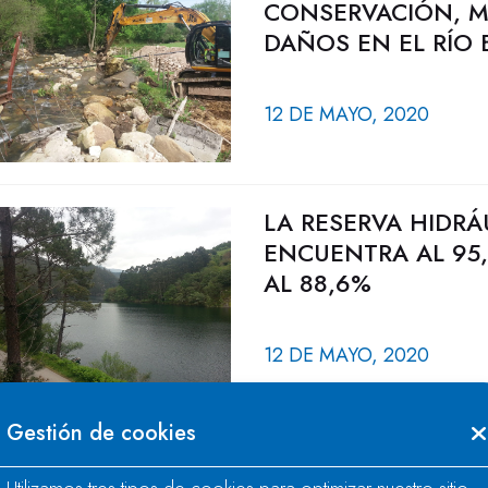
CONSERVACIÓN, M
DAÑOS EN EL RÍO 
12 DE MAYO, 2020
LA RESERVA HIDRÁ
ENCUENTRA AL 95,
AL 88,6%
12 DE MAYO, 2020
Gestión de cookies
CHCANTÁBRICO INI