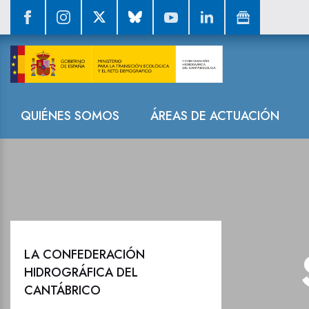
Sala de prensa
Navegación
QUIÉNES SOMOS
ÁREAS DE ACTUACIÓN
LA CONFEDERACIÓN
HIDROGRÁFICA DEL
CANTÁBRICO