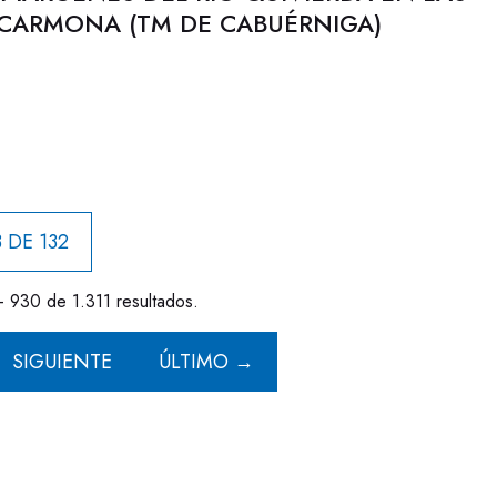
 CARMONA (TM DE CABUÉRNIGA)
 DE 132
- 930 de 1.311 resultados.
SIGUIENTE
ÚLTIMO →