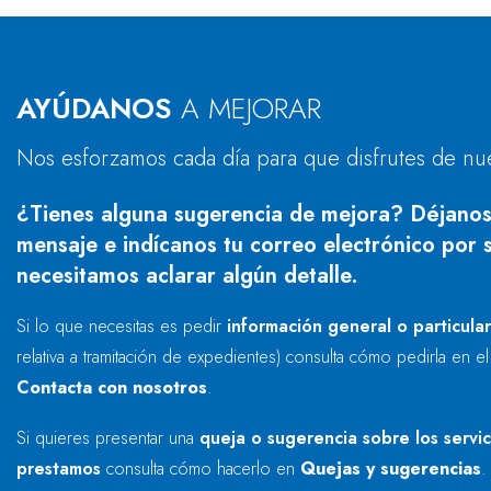
AYÚDANOS
A MEJORAR
Nos esforzamos cada día para que disfrutes de nu
¿Tienes alguna sugerencia de mejora? Déjanos
mensaje e indícanos tu correo electrónico por s
necesitamos aclarar algún detalle.
Si lo que necesitas es pedir
información general o particula
relativa a tramitación de expedientes) consulta cómo pedirla en e
Contacta con nosotros
.
Si quieres presentar una
queja o sugerencia sobre los servi
prestamos
consulta cómo hacerlo en
Quejas y sugerencias
.