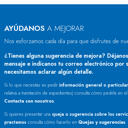
AYÚDANOS
A MEJORAR
Nos esforzamos cada día para que disfrutes de nu
¿Tienes alguna sugerencia de mejora? Déjanos
mensaje e indícanos tu correo electrónico por s
necesitamos aclarar algún detalle.
Si lo que necesitas es pedir
información general o particula
relativa a tramitación de expedientes) consulta cómo pedirla en e
Contacta con nosotros
.
Si quieres presentar una
queja o sugerencia sobre los servi
prestamos
consulta cómo hacerlo en
Quejas y sugerencias
.