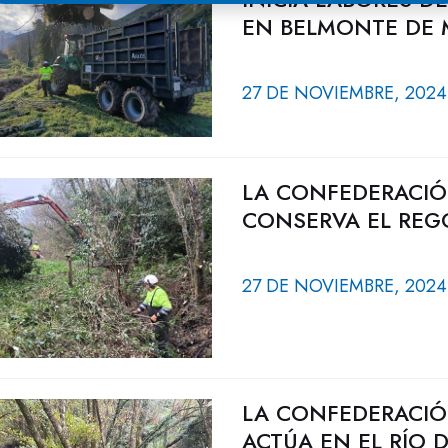
EN BELMONTE DE M
27 DE NOVIEMBRE, 2024
LA CONFEDERACIÓ
CONSERVA EL REGO
27 DE NOVIEMBRE, 2024
LA CONFEDERACIÓ
ACTÚA EN EL RÍO 