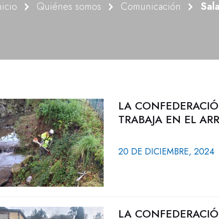
nicio
Quiénes somos
Comunicación
Sal
LA CONFEDERACIÓ
TRABAJA EN EL AR
20 DE DICIEMBRE, 2024
LA CONFEDERACIÓ