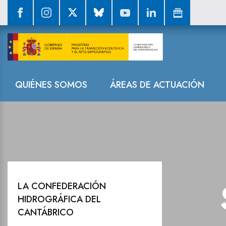
Sala de prensa
Navegación
QUIÉNES SOMOS
ÁREAS DE ACTUACIÓN
LA CONFEDERACIÓN
HIDROGRÁFICA DEL
CANTÁBRICO