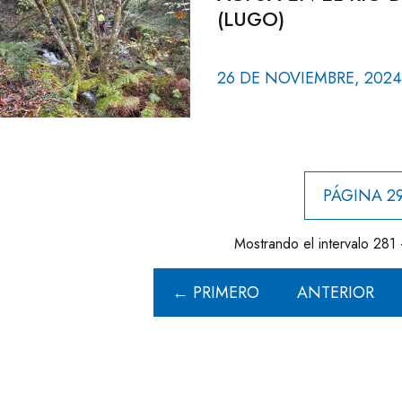
(LUGO)
26 DE NOVIEMBRE, 2024
PÁGINA 29
Mostrando el intervalo 281 
← PRIMERO
ANTERIOR